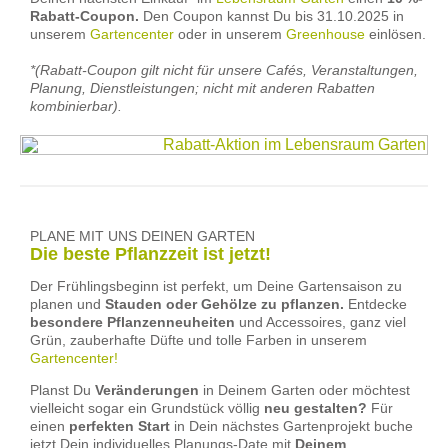
Rabatt-Coupon.
Den Coupon kannst Du bis 31.10.2025 in
unserem
Gartencenter
oder in unserem
Greenhouse
einlösen.
*(
Rabatt-Coupon gilt nicht für unsere Cafés, Veranstaltungen,
Planung, Dienstleistungen; nicht mit anderen Rabatten
kombinierbar).
PLANE MIT UNS DEINEN GARTEN
Die beste Pflanzzeit ist jetzt!
Der Frühlingsbeginn ist perfekt, um Deine Gartensaison zu
planen und
Stauden oder Gehölze zu pflanzen.
Entdecke
besondere Pflanzenneuheiten
und Accessoires, ganz viel
Grün, zauberhafte Düfte und tolle Farben in unserem
Gartencenter!
Planst Du
Veränderungen
in Deinem Garten oder möchtest
vielleicht sogar ein Grundstück völlig
neu gestalten?
Für
einen
perfekten Start
in Dein nächstes Gartenprojekt buche
jetzt Dein individuelles Planungs-Date mit
Deinem