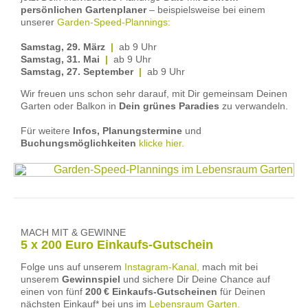
persönlichen Gartenplaner
– beispielsweise bei einem
unserer
Garden-Speed-Plannings:
Samstag, 29. März
|
ab 9 Uhr
Samstag, 31. Mai
|
ab 9 Uhr
Samstag, 27. September
|
ab 9 Uhr
Wir freuen uns schon sehr darauf, mit Dir gemeinsam Deinen
Garten oder Balkon in
Dein grünes Paradies
zu verwandeln.
Für weitere
Infos, Planungstermine
und
Buchungsmöglichkeiten
klicke hier.
MACH MIT & GEWINNE
5 x 200 Euro Einkaufs-Gutschein
Folge uns auf unserem
Instagram-Kanal,
mach mit bei
unserem
Gewinnspiel
und sichere Dir Deine Chance auf
einen von fünf
200 € Einkaufs-Gutscheinen
für Deinen
nächsten Einkauf* bei uns im
Lebensraum Garten.