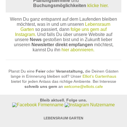
Planungstermine
und
Buchungsmöglichkeiten
klicke hier.
Wenn Du ganz entspannt auf dem Laufenden bleiben
möchtest, was in und um unseren
Lebensraum
Garten
so passiert, dann
folge uns gern auf
Instagram.
Und falls Du über unsere Website auf
unsere
News
gestoßen bist und in Zukunft lieber
unseren
Newsletter direkt empfangen
möchtest,
kannst Du ihn
hier abonnieren.
Planst Du eine
Feier
oder
Veranstaltung,
die Deinen Gästen
lange in Erinnerung bleiben soll? Unser
Elliot's Gartenhaus
bietet für jeden Anlass das richtige Ambiente. Bei Interesse
schreib uns gern
an
welcome@elliots.cafe
Bleib aktuell. Folge uns.
LEBENSRAUM GARTEN