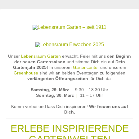
Unser
Lebensraum Garten
erwacht. Feier mit uns den
Beginn
der neuen Gartensaison
und stimme Dich ein auf
Dein
Gartenjahr 2025!
In unserem
Gartencenter
und unserem
Greenhouse
sind wir an beiden Eventtagen zu folgenden
verlängerten Öffnungszeiten
für Dich da:
Samstag, 29. März
|
9.30 – 18.30 Uhr
Sonntag, 30. März
|
11 – 17 Uhr
Komm vorbei und lass Dich inspirieren!
Wir freuen uns auf
Dich.
ERLEBE INSPIRIERENDE