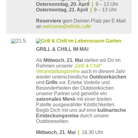
Ostersonntag, 20. April
|
9 – 13 Uhr
Ostermontag, 21. April
|
9 – 13 Uhr
Reserviere
gern Deinen Platz per E-Mail
an
welcome@elliots.cafe
GRILL & CHILL IM MAI
Ab
Mittwoch, 21. Mai
stellen wir Dir im
Rahmen unserer
„Grill & Chill“
Veranstaltungsreihe
auch in diesem Jahr
wieder unterschiedliche
Outdoorküchen
und
Grills
vor. Erlebe Vorteile und
Besonderheiten der Outdoorküchen
unserer Partner und genieße ein
saisonales Menü
mit einer breiten
Palette ausgewählter Köstlichkeiten.
Begib Dich mit uns auf eine
kulinarische
Entdeckungsreise
durch unsere
Outdoorwelten.
Mittwoch, 21. Mai
|
18.30 Uhr